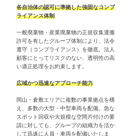
各自治体の認可に準拠した強固なコンプ
ライアンス体制
一般廃棄物・産業廃棄物の正規収集運搬
許可を有したグループ体制により、法令
遵守（コンプライアンス）を徹底。法人
顧客にとってリスクのない、透明性の高
い適正処理をお約束します。
広域かつ迅速なアプローチ能力
岡山・倉敷エリアに複数の事業拠点を構
え、多数の大型・中型車両を配備。急な
スポット回収や大規模な空間片付けの要
請に対しても、グループの組織力を活か
して迅速に人員・車両を配備いたしま