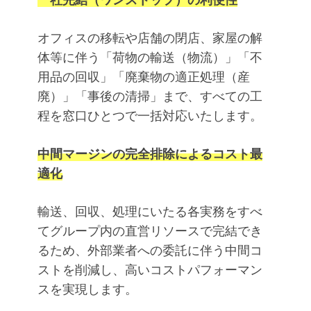
一社完結（ワンストップ）の利便性
オフィスの移転や店舗の閉店、家屋の解
体等に伴う「荷物の輸送（物流）」「不
用品の回収」「廃棄物の適正処理（産
廃）」「事後の清掃」まで、すべての工
程を窓口ひとつで一括対応いたします。
中間マージンの完全排除によるコスト最
適化
輸送、回収、処理にいたる各実務をすべ
てグループ内の直営リソースで完結でき
るため、外部業者への委託に伴う中間コ
ストを削減し、高いコストパフォーマン
スを実現します。